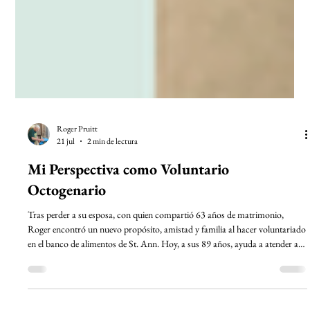
Roger Pruitt
21 jul
2 min de lectura
Mi Perspectiva como Voluntario