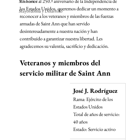
En honor al 250.º aniversario de la Independencia de 
Ministerios
los Estados Unidos, queremos dedicar un momento a 
Mayordomía y Desarrollo
reconocer a los veteranos y miembros de las fuerzas 
armadas de Saint Ann que han servido 
desinteresadamente a nuestra nación y han 
contribuido a garantizar nuestra libertad. Les 
agradecemos su valentía, sacrificio y dedicación.
Veteranos y miembros del 
servicio militar de Saint Ann
José J. Rodríguez
Rama: Ejército de los 
Estados Unidos
Total de años de servicio: 
40 años
Estado: Servicio activo