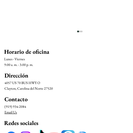
Horario de oficina
Lunes - Viernes
9:00 a. m. - 3:00 p. m.
Dirección
4057 US 70 BUS HWY O
Clayton, Carolina del Norte 27520
Contacto
Oportunidades de Voluntariado para Jóvenes
en el Banco de Alimentos de Saint Ann
(919) 934-2084
Email Us
Redes sociales