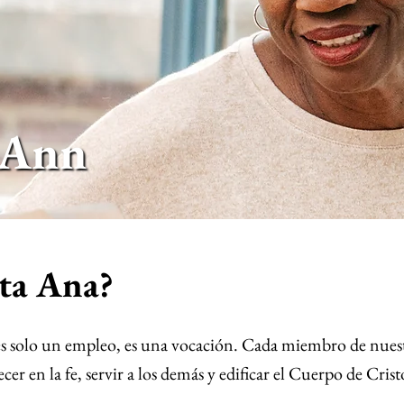
t Ann
nta Ana?
no es solo un empleo, es una vocación. Cada miembro de nu
er en la fe, servir a los demás y edificar el Cuerpo de Cris