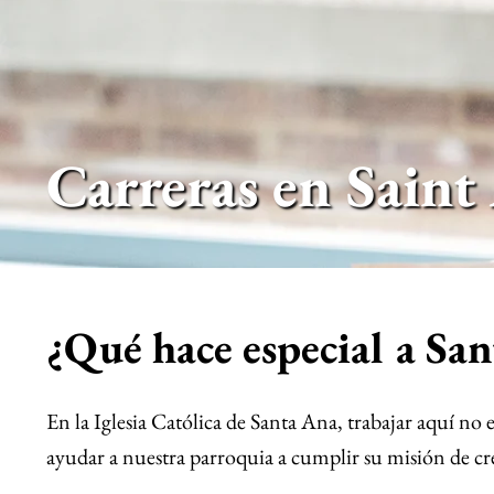
Carreras en Sain
¿Qué hace especial a Sa
En la Iglesia Católica de Santa Ana, trabajar aquí 
ayudar a nuestra parroquia a cumplir su misión de crec