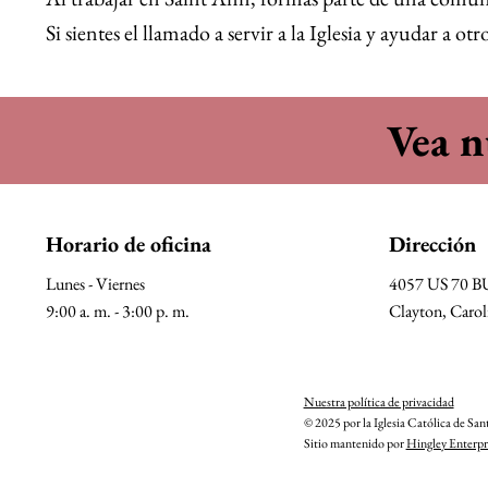
Si sientes el llamado a servir a la Iglesia y ayudar a o
Vea n
Horario de oficina
Dirección
Lunes - Viernes
4057 US 70 
9:00 a. m. - 3:00 p. m.
Clayton, Carol
Nuestra política de privacidad
© 2025 por la Iglesia Católica de Sa
Sitio mantenido por
Hingley Enterpr