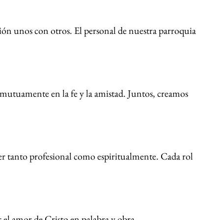
ión unos con otros. El personal de nuestra parroquia
n mutuamente en la fe y la amistad. Juntos, creamos
er tanto profesional como espiritualmente. Cada rol
 el amor de Cristo en palabra y obra.