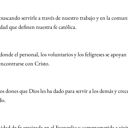
scando servirle a través de nuestro trabajo y en la comun
lidad que definen nuestra fe católica.
onde el personal, los voluntarios y los feligreses se apoya
ncontrarse con Cristo.
 dones que Dios les ha dado para servir a los demás y crec
do.
dad de fe arraigada en el Evangelio y comprometida a vivir