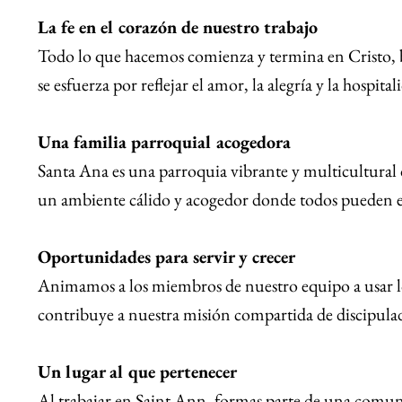
La fe en el corazón de nuestro trabajo
Todo lo que hacemos comienza y termina en Cristo, bu
se esfuerza por reflejar el amor, la alegría y la hospita
Una familia parroquial acogedora
Santa Ana es una parroquia vibrante y multicultural d
un ambiente cálido y acogedor donde todos pueden e
Oportunidades para servir y crecer
Animamos a los miembros de nuestro equipo a usar los
contribuye a nuestra misión compartida de discipula
Un lugar al que pertenecer
Al trabajar en Saint Ann, formas parte de una comuni