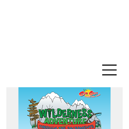
IGLESIA
CATÓLICA
DE SANTA
ANA