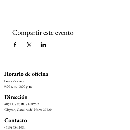
Compartir este evento
Horario de oficina
Lunes - Viernes
9:00 a. m. - 3:00 p. m.
Dirección
4057 US 70 BUS HWY O
Clayton, Carolina del Norte 27520
Contacto
(919) 934-2084