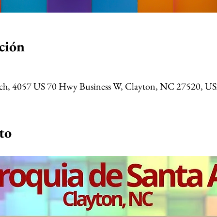
ción
rch, 4057 US 70 Hwy Business W, Clayton, NC 27520, U
to