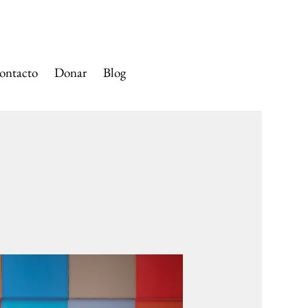
SANTA ANA
ontacto
Donar
Blog