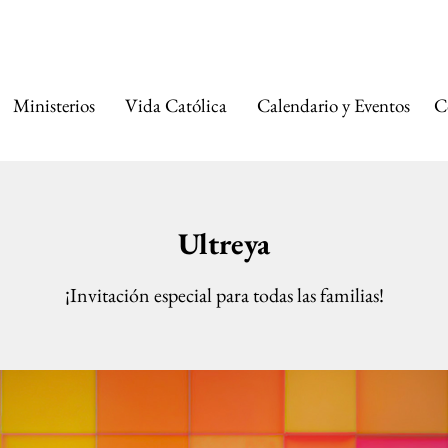
A CATÓLICA DE 
Ministerios
Vida Católica
Calendario y Eventos
C
Ultreya
¡Invitación especial para todas las familias!