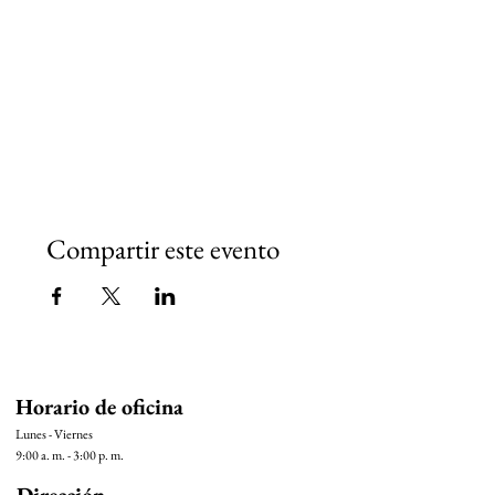
Compartir este evento
Horario de oficina
Lunes - Viernes
9:00 a. m. - 3:00 p. m.
Dirección