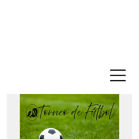
IGLESIA
CATÓLICA
DE SANTA
ANA