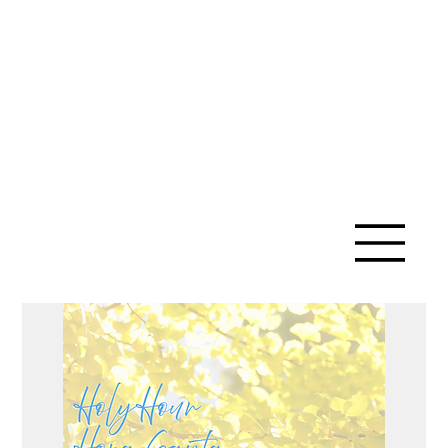
IGLESIA
CATÓLICA
DE SANTA
ANA