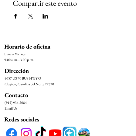
Compartir este evento
Horario de oficina
Lunes - Viernes
9:00 a. m. - 3:00 p. m.
Dirección
4057 US 70 BUS HWY O
Clayton, Carolina del Norte 27520
Contacto
(919) 934-2084
Email Us
Redes sociales