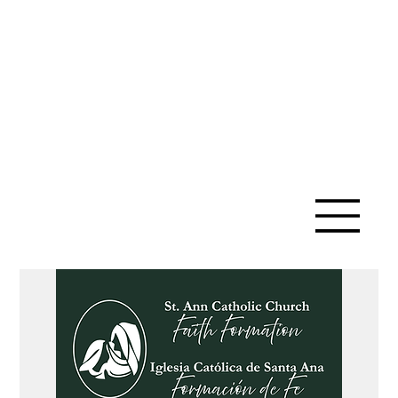
IGLESIA
CATÓLICA
DE SANTA
ANA