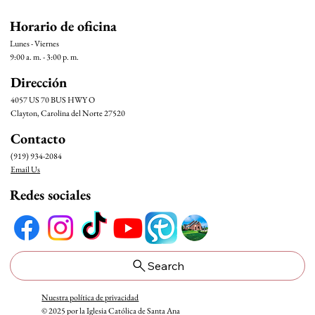
Horario de oficina
Lunes - Viernes
9:00 a. m. - 3:00 p. m.
Dirección
4057 US 70 BUS HWY O
Clayton, Carolina del Norte 27520
Contacto
(919) 934-2084
Email Us
Redes sociales
Search
Nuestra política de privacidad
© 2025 por la Iglesia Católica de Santa Ana