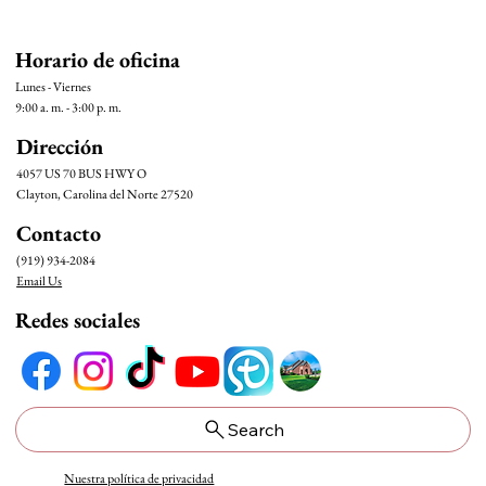
Horario de oficina
Lunes - Viernes
9:00 a. m. - 3:00 p. m.
Dirección
4057 US 70 BUS HWY O
Clayton, Carolina del Norte 27520
Contacto
(919) 934-2084
Email Us
Redes sociales
Search
Nuestra política de privacidad