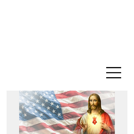
IGLESIA
CATÓLICA
DE SANTA
ANA