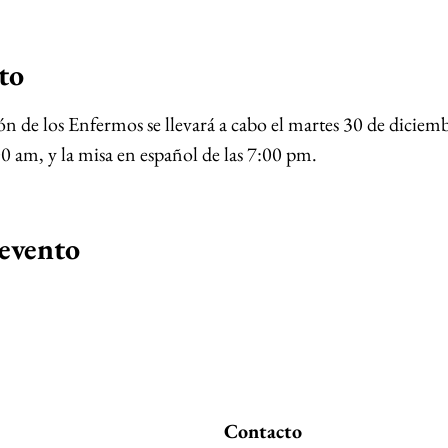
to
n de los Enfermos se llevará a cabo el martes 30 de diciemb
00 am, y la misa en español de las 7:00 pm.
 evento
Contacto