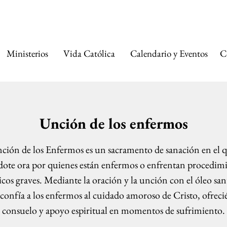
A CATÓLICA DE 
Ministerios
Vida Católica
Calendario y Eventos
C
Unción de los enfermos
ción de los Enfermos es un sacramento de sanación en el 
dote ora por quienes están enfermos o enfrentan procedim
cos graves. Mediante la oración y la unción con el óleo sant
a confía a los enfermos al cuidado amoroso de Cristo, ofreci
consuelo y apoyo espiritual en momentos de sufrimiento.