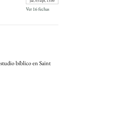
jue, 03 sept, 13:00
Ver 16 fechas
studio bíblico en Saint 