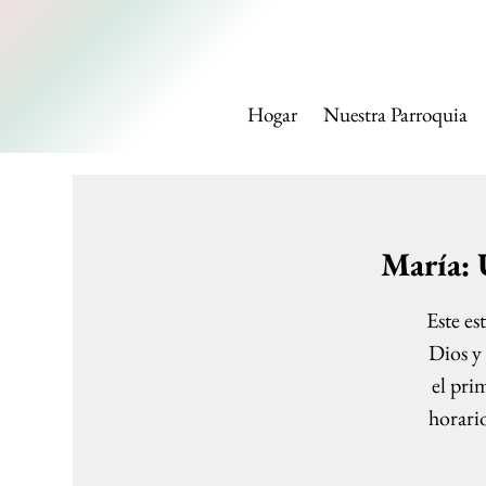
IGLESI
Hogar
Nuestra Parroquia
María: 
Este es
Dios y 
el pri
horario