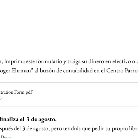
a, imprima este formulario y traiga su dinero en efectivo o
r Ehrman" al buzón de contabilidad en el Centro Parro
stration Form
.pdf
B
finaliza el 3 de agosto.
pués del 3 de agosto, pero tendrás que pedir tu propio libro
Press
.