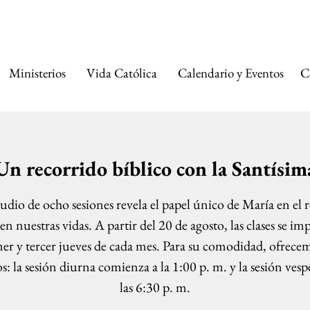
A CATÓLICA DE 
Ministerios
Vida Católica
Calendario y Eventos
C
Un recorrido bíblico con la Santísi
tudio de ocho sesiones revela el papel único de María en el 
en nuestras vidas. A partir del 20 de agosto, las clases se im
mer y tercer jueves de cada mes. Para su comodidad, ofrece
s: la sesión diurna comienza a la 1:00 p. m. y la sesión vesp
las 6:30 p. m.