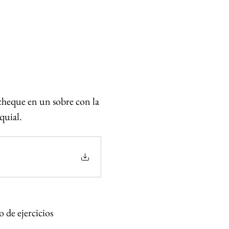
 cheque en un sobre con la 
quial.
 de ejercicios 