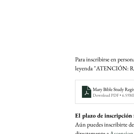
Para inscribirse en person
leyenda "ATENCIÓN: Roge
Mary Bible Study Regi
Download PDF • 6.59M
El plazo de inscripción 
Aún puedes inscribirte des
directamente a
Ascension 