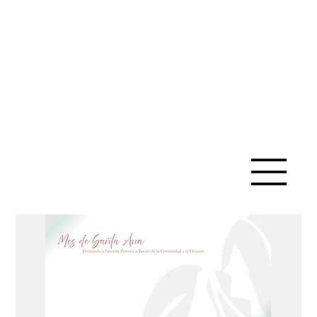
IGLESIA
CATÓLICA
DE SANTA
ANA