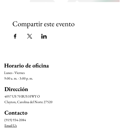
Compartir este evento
Horario de oficina
Lunes - Viernes
9:00 a. m. - 3:00 p. m.
Dirección
4057 US 70 BUS HWY O
Clayton, Carolina del Norte 27520
Contacto
(919) 934-2084
Email Us