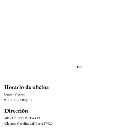
Horario de oficina
Lunes - Viernes
9:00 a. m. - 3:00 p. m.
Dirección
4057 US 70 BUS HWY O
Clayton, Carolina del Norte 27520