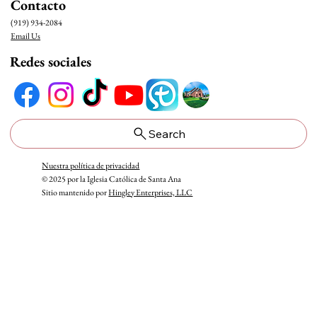
Contacto
Oportunidades de Voluntariado para Jóvenes
en el Banco de Alimentos de Saint Ann
(919) 934-2084
Email Us
Redes sociales
Search
Nuestra política de privacidad
© 2025 por la Iglesia Católica de Santa Ana
Sitio mantenido por
Hingley Enterprises, LLC