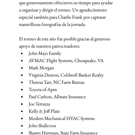
que generosamente ofrecieron su tiempo para ayudar 
a organizar y dirigir el torneo. Un agradecimiento 
especial también para Charlie Frank por capturar 
maravillosas fotografías de la jornada.
El torneo de este año fue posible gracias al generoso 
apoyo de nuestros patrocinadores:
John Mays Family
AVMAC Flight Systems, Chesapeake, VA
Mark Morgan
Virginia Denton, Coldwell Banker Realty
Theresa Tart, NC Farm Bureau
Toyota of Apex
Paul Carlton, Allstate Insurance
Joe Terrazza
Kelly & Jeff Plate
Modern Mechanical HVAC Systems
John Shallcross
Shawn Herrman, State Farm Insurance