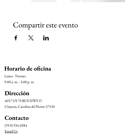
Compartir este evento
Horario de oficina
Lunes - Viernes
9:00 a. m. - 3:00 p. m.
Dirección
4057 US 70 BUS HWY O
Clayton, Carolina del Norte 27520
Contacto
(919) 934-2084
Email Us