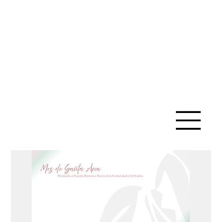
IGLESIA
CATÓLICA
DE SANTA
ANA